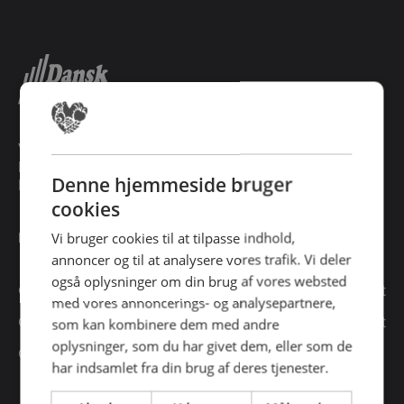
Vidalsvej 6
DK-9230 Svenstrup
Denne hjemmeside bruger
Denmark
cookies
BESØG VORES MESSESITES
Vi bruger cookies til at tilpasse indhold,
annoncer og til at analysere vores trafik. Vi deler
også oplysninger om din brug af vores websted
Cateringmesse Nord
Cateringmesse Midt
med vores annoncerings- og analysepartnere,
Cateringmesse Syd
Cateringmesse Øst
som kan kombinere dem med andre
oplysninger, som du har givet dem, eller som de
Cateringmesse Thy
har indsamlet fra din brug af deres tjenester.