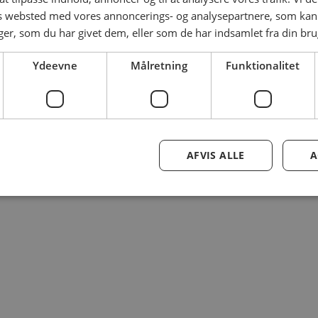
es websted med vores annoncerings- og analysepartnere, som k
r, som du har givet dem, eller som de har indsamlet fra din brug
Ydeevne
Målretning
Funktionalitet
AFVIS ALLE
A