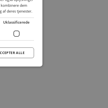
an kombinere dem
 af deres tjenester.
Uklassificerede
CCEPTER ALLE