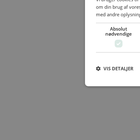
om din brug af vor
med andre oplysninge
Absolut
nødvendige
VIS DETALJER