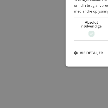
om din brug af vor
med andre oplysninge
Absolut
nødvendige
VIS DETALJER