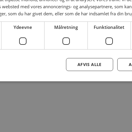
es websted med vores annoncerings- og analysepartnere, som k
r, som du har givet dem, eller som de har indsamlet fra din brug
Ydeevne
Målretning
Funktionalitet
AFVIS ALLE
A