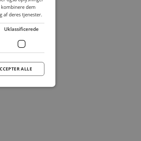
an kombinere dem
 af deres tjenester.
Uklassificerede
CCEPTER ALLE