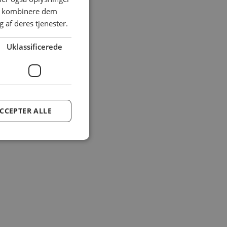
an kombinere dem
 af deres tjenester.
Uklassificerede
CCEPTER ALLE