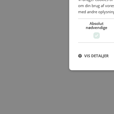
om din brug af vor
med andre oplysninge
Absolut
nødvendige
VIS DETALJER