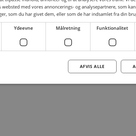
es websted med vores annoncerings- og analysepartnere, som k
r, som du har givet dem, eller som de har indsamlet fra din brug
Ydeevne
Målretning
Funktionalitet
AFVIS ALLE
A