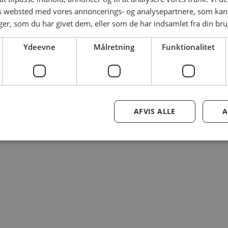
es websted med vores annoncerings- og analysepartnere, som k
r, som du har givet dem, eller som de har indsamlet fra din brug
Ydeevne
Målretning
Funktionalitet
AFVIS ALLE
A