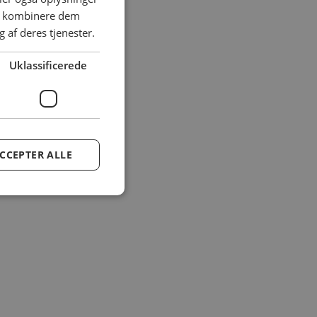
an kombinere dem
 af deres tjenester.
Uklassificerede
CCEPTER ALLE