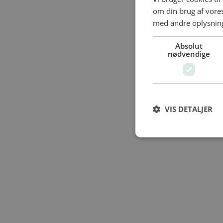
om din brug af vor
med andre oplysninge
Absolut
nødvendige
VIS DETALJER