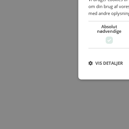
om din brug af vor
med andre oplysninge
Absolut
nødvendige
VIS DETALJER