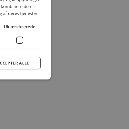
an kombinere dem
 af deres tjenester.
Uklassificerede
CCEPTER ALLE