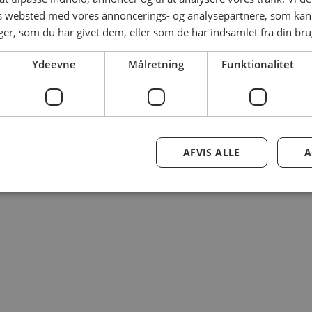
es websted med vores annoncerings- og analysepartnere, som k
r, som du har givet dem, eller som de har indsamlet fra din brug
Ydeevne
Målretning
Funktionalitet
AFVIS ALLE
A