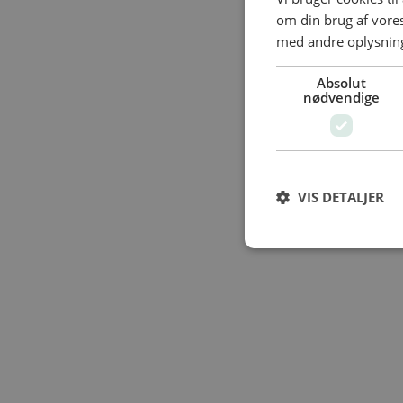
om din brug af vor
med andre oplysninge
Absolut
nødvendige
VIS DETALJER