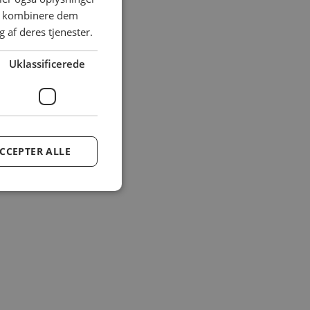
an kombinere dem
 af deres tjenester.
Uklassificerede
CCEPTER ALLE