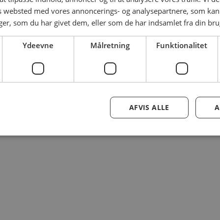
es websted med vores annoncerings- og analysepartnere, som k
r, som du har givet dem, eller som de har indsamlet fra din brug
Ydeevne
Målretning
Funktionalitet
AFVIS ALLE
A