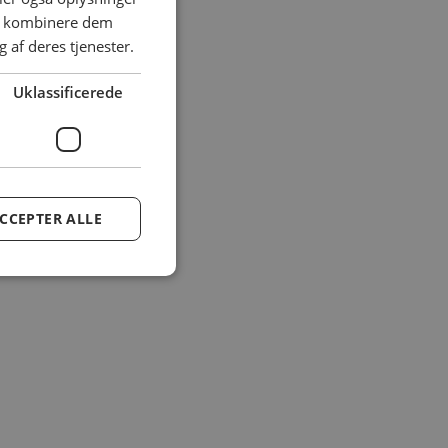
an kombinere dem
 af deres tjenester.
Uklassificerede
CCEPTER ALLE