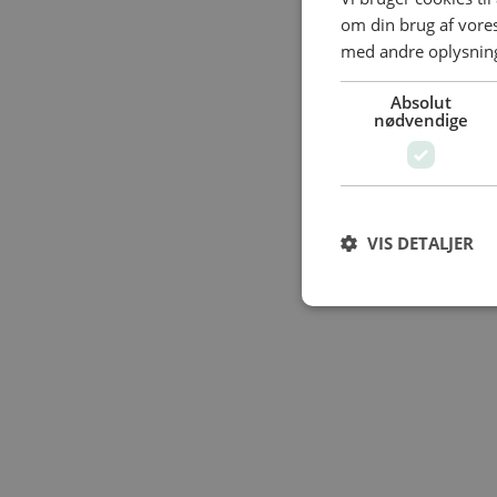
om din brug af vor
med andre oplysninge
Absolut
nødvendige
VIS DETALJER