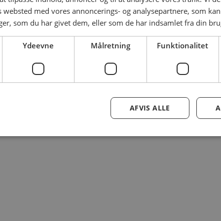
es websted med vores annoncerings- og analysepartnere, som k
r, som du har givet dem, eller som de har indsamlet fra din brug
Ydeevne
Målretning
Funktionalitet
AFVIS ALLE
A