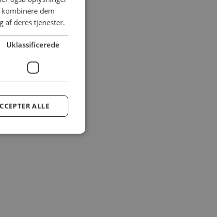
an kombinere dem
 af deres tjenester.
Uklassificerede
CCEPTER ALLE