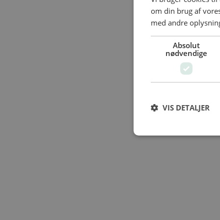
om din brug af vor
med andre oplysninge
Absolut
nødvendige
VIS DETALJER