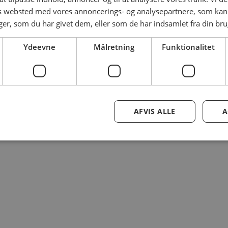
es websted med vores annoncerings- og analysepartnere, som k
r, som du har givet dem, eller som de har indsamlet fra din brug
Ydeevne
Målretning
Funktionalitet
AFVIS ALLE
A