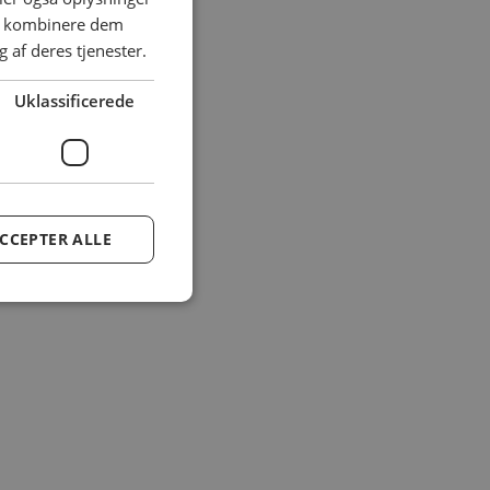
an kombinere dem
 af deres tjenester.
Uklassificerede
CCEPTER ALLE