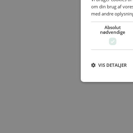
om din brug af vor
med andre oplysninge
Absolut
nødvendige
VIS DETALJER