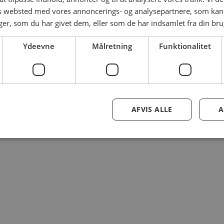
es websted med vores annoncerings- og analysepartnere, som k
r, som du har givet dem, eller som de har indsamlet fra din brug
Ydeevne
Målretning
Funktionalitet
AFVIS ALLE
A