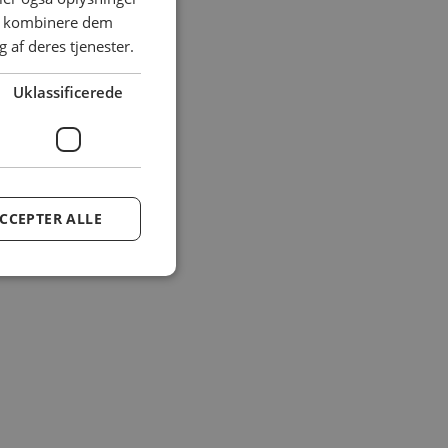
an kombinere dem
 af deres tjenester.
Uklassificerede
CCEPTER ALLE