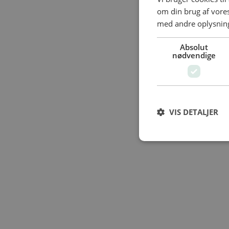
om din brug af vor
med andre oplysninge
Absolut
nødvendige
VIS DETALJER