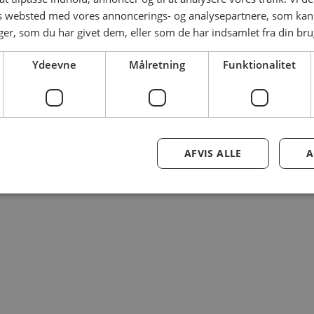
es websted med vores annoncerings- og analysepartnere, som k
r, som du har givet dem, eller som de har indsamlet fra din brug
Ydeevne
Målretning
Funktionalitet
AFVIS ALLE
A