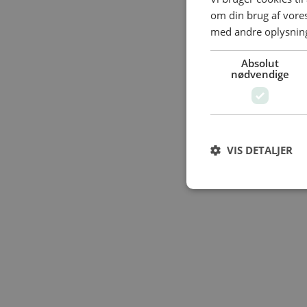
om din brug af vor
med andre oplysninge
Absolut
nødvendige
VIS DETALJER