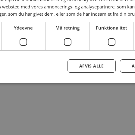
es websted med vores annoncerings- og analysepartnere, som k
r, som du har givet dem, eller som de har indsamlet fra din brug
Ydeevne
Målretning
Funktionalitet
AFVIS ALLE
A