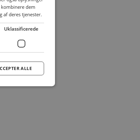
an kombinere dem
 af deres tjenester.
Uklassificerede
CCEPTER ALLE