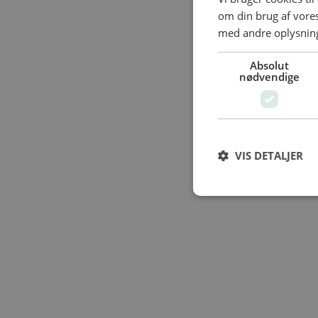
om din brug af vor
med andre oplysninge
Absolut
nødvendige
VIS DETALJER