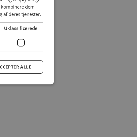
an kombinere dem
 af deres tjenester.
Uklassificerede
CCEPTER ALLE