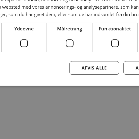
es websted med vores annoncerings- og analysepartnere, som k
r, som du har givet dem, eller som de har indsamlet fra din brug
Ydeevne
Målretning
Funktionalitet
AFVIS ALLE
A