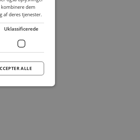
an kombinere dem
 af deres tjenester.
Uklassificerede
CCEPTER ALLE