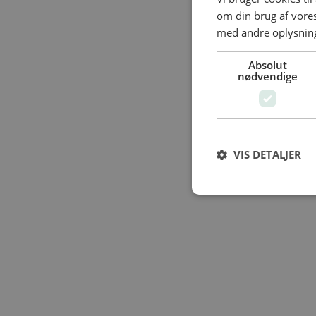
om din brug af vor
med andre oplysninge
Absolut
nødvendige
VIS DETALJER