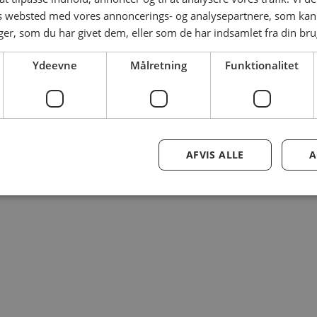
es websted med vores annoncerings- og analysepartnere, som k
r, som du har givet dem, eller som de har indsamlet fra din brug
Ydeevne
Målretning
Funktionalitet
AFVIS ALLE
A