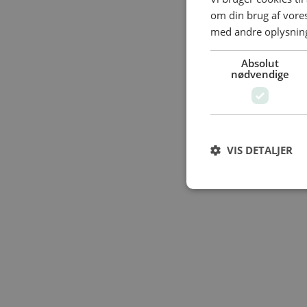
om din brug af vor
med andre oplysninge
Absolut
nødvendige
VIS DETALJER