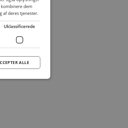
an kombinere dem
 af deres tjenester.
Uklassificerede
CCEPTER ALLE