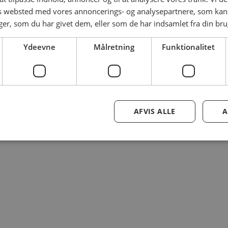
es websted med vores annoncerings- og analysepartnere, som k
r, som du har givet dem, eller som de har indsamlet fra din brug
Ydeevne
Målretning
Funktionalitet
AFVIS ALLE
A