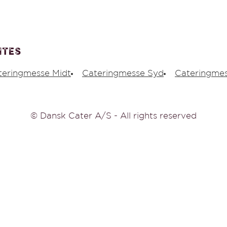
ites
teringmesse Midt
Cateringmesse Syd
Cateringmes
© Dansk Cater A/S - All rights reserved