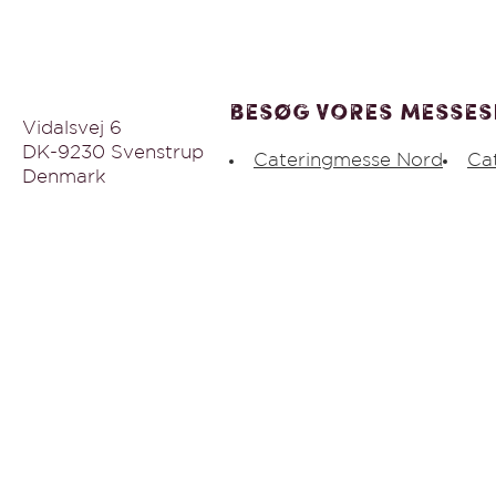
Besøg vores messes
Vidalsvej 6
DK-9230 Svenstrup
Cateringmesse Nord
Ca
Denmark