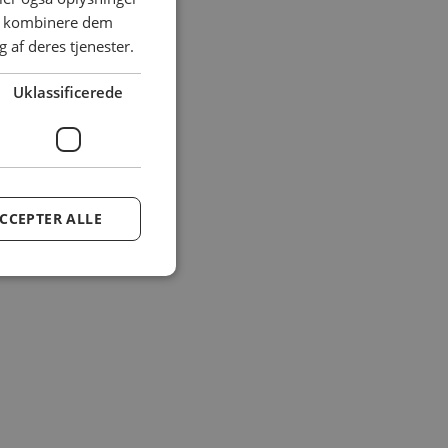
an kombinere dem
 af deres tjenester.
Uklassificerede
CCEPTER ALLE