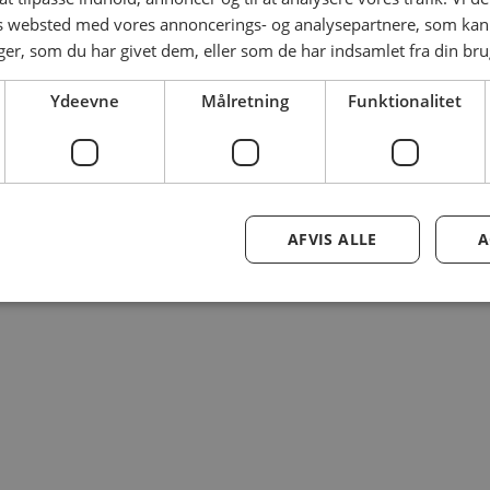
es websted med vores annoncerings- og analysepartnere, som k
r, som du har givet dem, eller som de har indsamlet fra din brug
Ydeevne
Målretning
Funktionalitet
AFVIS ALLE
A