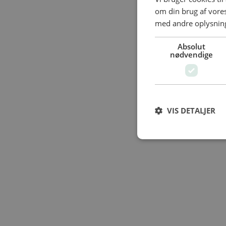
om din brug af vor
med andre oplysninge
Absolut
nødvendige
VIS DETALJER